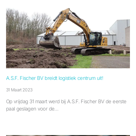
A.S.F. Fischer BV breidt logistiek centrum uit!
31 Maart 2023
Op vrijdag 31 maart werd bij A.S.F. Fischer BV de eerste
paal geslagen voor de…