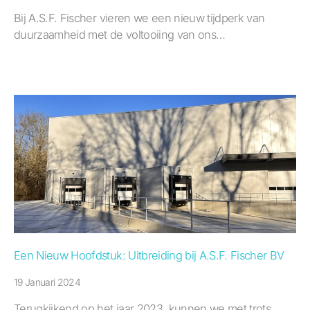
Bij A.S.F. Fischer vieren we een nieuw tijdperk van
duurzaamheid met de voltooiing van ons…
Een Nieuw Hoofdstuk: Uitbreiding bij A.S.F. Fischer BV
19 Januari 2024
Terugkijkend op het jaar 2023, kunnen we met trots