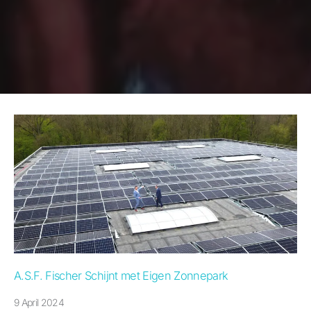
A.S.F. Fischer Schijnt met Eigen Zonnepark
9 April 2024