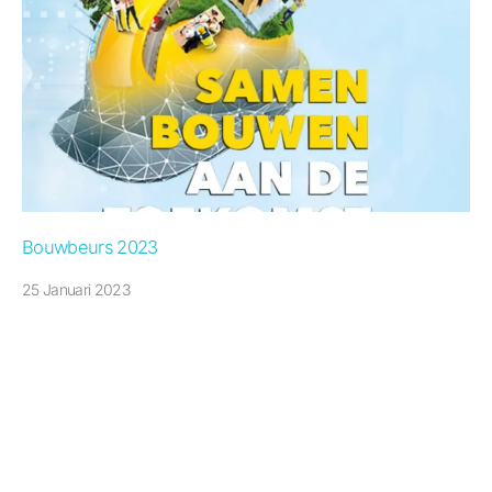
Bouwbeurs 2023
25 Januari 2023
Gratis toegangskaartje voor de BouwBeurs 2023! Samen
bouwen aan de toekomst is het motto van…