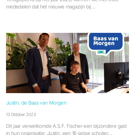
mededelen dat het nieuwe magazijn bij…
Justin, de Baas van Morgen
13 Oktober 2023
Dit jaar verwelkomde A.S.F. Fischer een bijzondere gast
in hun organisatie: Justin, een 16-jarige scholier…