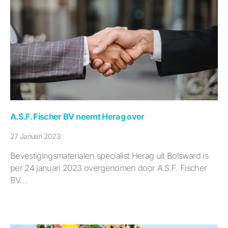
A.S.F. Fischer BV neemt Herag over
27 Januari 2023
Bevestigingsmaterialen specialist Herag uit Bolsward is
per 24 januari 2023 overgenomen door A.S.F. Fischer
BV…