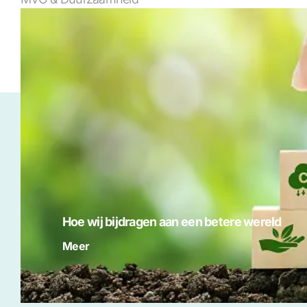
Hoe wij bijdragen aan een betere wereld
Meer