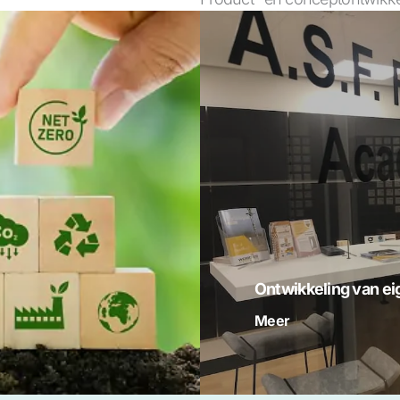
Ontwikkeling van e
Meer