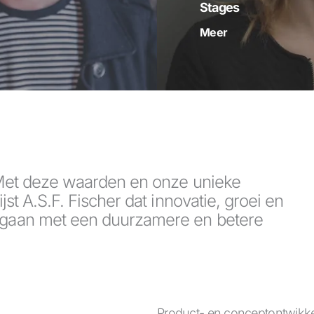
Stages
Meer
 Met deze waarden en onze unieke
t A.S.F. Fischer dat innovatie, groei en
gaan met een duurzamere en betere
Product- en conceptontwikke