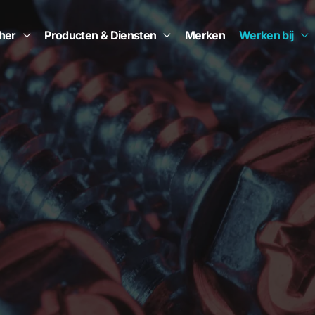
cher
Producten & Diensten
Merken
Werken bij