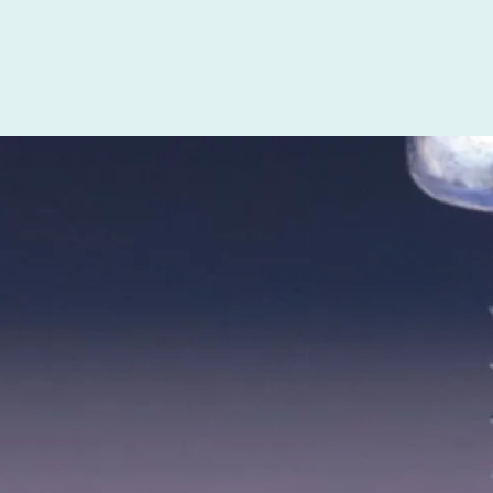
smaterialen