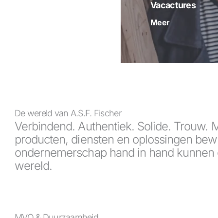
Vacactures
Meer
De wereld van A.S.F. Fischer
Verbindend. Authentiek. Solide. Trouw.
producten, diensten en oplossingen bewijs
ondernemerschap hand in hand kunnen 
wereld.
MVO & Duurzaamheid