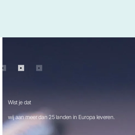
Wist je dat
wij meer dan 50.000 verschillende soorten bevestiging
kunnen leveren.