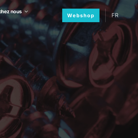
 chez nous
FR
Webshop