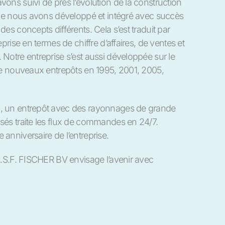
ons suivi de près l’évolution de la construction
 que nous avons développé et intégré avec succès
es concepts différents. Cela s’est traduit par
prise en termes de chiffre d’affaires, de ventes et
Notre entreprise s’est aussi développée sur le
 de nouveaux entrepôts en 1995, 2001, 2005,
, un entrepôt avec des rayonnages de grande
sés traite les flux de commandes en 24/7.
anniversaire de l’entreprise.
A.S.F. FISCHER BV envisage l’avenir avec