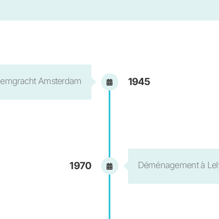
loemgracht Amsterdam
1945
Déménagement à Lel
1970