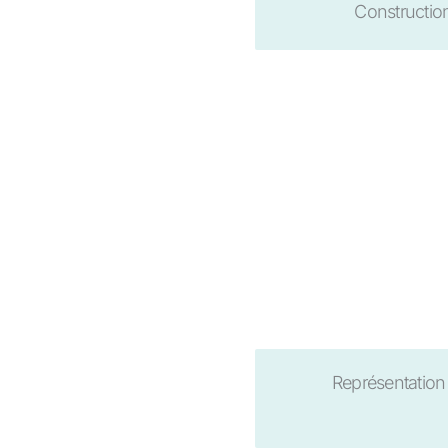
Constructio
Représentation