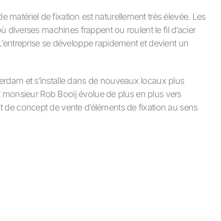
matériel de fixation est naturellement très élevée. Les
où diverses machines frappent ou roulent le fil d’acier
L’entreprise se développe rapidement et devient un
erdam et s’installe dans de nouveaux locaux plus
par monsieur Rob Booij évolue de plus en plus vers
t de concept de vente d’éléments de fixation au sens