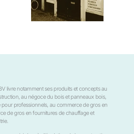
BV livre notamment ses produits et concepts au
truction, au négoce du bois et panneaux bois,
e pour professionnels, au commerce de gros en
e de gros en fournitures de chauffage et
rie.