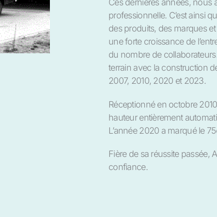
Ces dernières années, nous av
professionnelle. C’est ainsi
des produits, des marques et d
une forte croissance de l’entre
du nombre de collaborateurs. 
terrain avec la construction
2007, 2010, 2020 et 2023.
Réceptionné en octobre 2010
hauteur entièrement automati
L’année 2020 a marqué le 75e 
Fière de sa réussite passée, 
confiance.