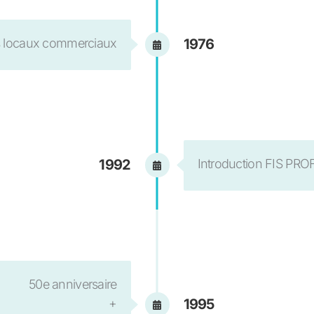
s locaux commerciaux
1976
Introduction FIS PROF
1992
50e anniversaire
+
1995