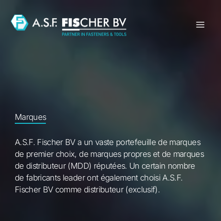
Aller
au
contenu
Marques
A.S.F. Fischer BV a un vaste portefeuille de marques
de premier choix, de marques propres et de marques
de distributeur (MDD) réputées. Un certain nombre
de fabricants leader ont également choisi A.S.F.
Fischer BV comme distributeur (exclusif).