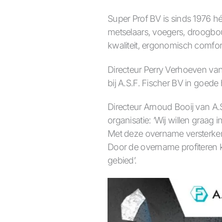
Super Prof BV is sinds 1976 h
metselaars, voegers, droogbo
kwaliteit, ergonomisch comfor
Directeur Perry Verhoeven van
bij A.S.F. Fischer BV in goede
Directeur Arnoud Booij van A.S
organisatie: ‘Wij willen graag 
Met deze overname versterken 
Door de overname profiteren k
gebied’.