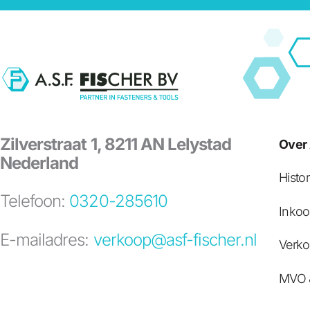
Zilverstraat 1, 8211 AN Lelystad
Over 
Nederland
Histor
Telefoon:
0320-285610
Inko
E-mailadres:
verkoop@asf-fischer.nl
Verk
MVO 