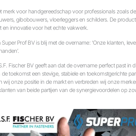
ét merk voor handgereedschap voor professionals zoals de 
uwers, gibobouwers, vloerleggers en schilders. De produc
t en innovatie voor het echte vakwerk.
 Super Prof BV is blij met de overname: ‘Onze klanten, lev
 handen’.
.F. Fischer BV geeft aan dat de overname perfect past in d
in de toekomst een stevige, stabiele en toekomstgerichte part
wij onze positie in de markt en verbreden wij onze merken
lanten van beide partijen van de synergievoordelen op zow