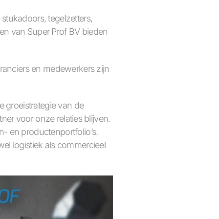
stukadoors, tegelzetters,
ten van Super Prof BV bieden
eranciers en medewerkers zijn
e groeistrategie van de
ner voor onze relaties blijven.
- en productenportfolio’s.
el logistiek als commercieel