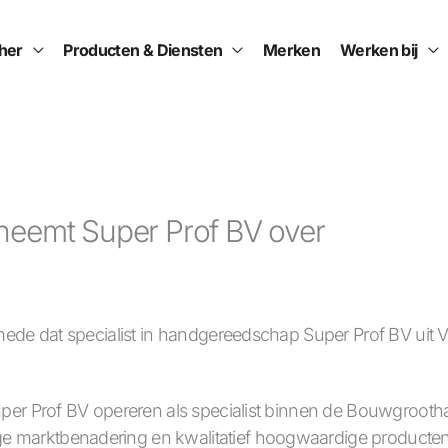
cher
Producten & Diensten
Merken
Werken bij
 neemt Super Prof BV over
 mede dat specialist in handgereedschap Super Prof BV uit 
uper Prof BV opereren als specialist binnen de Bouwgrootha
 marktbenadering en kwalitatief hoogwaardige producten