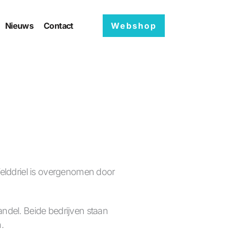
NL
Nieuws
Contact
Webshop
Velddriel is overgenomen door
ndel. Beide bedrijven staan
.