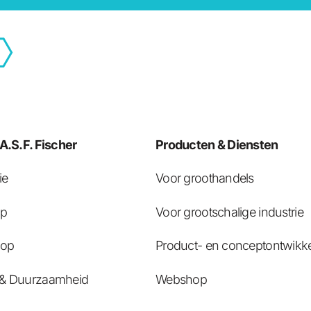
A.S.F. Fischer
Producten & Diensten
ie
Voor groothandels
op
Voor grootschalige industrie
oop
Product- en conceptontwikke
& Duurzaamheid
Webshop