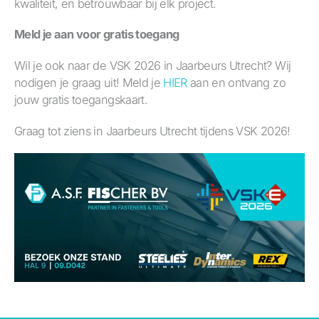
kwaliteit, en betrouwbaar bij elk project.
Meld je aan voor gratis toegang
Wil je ook naar de VSK 2026 in Jaarbeurs Utrecht? Wij
nodigen je graag uit! Meld je
HIER
aan en ontvang zo
jouw gratis toegangskaart.
Graag tot ziens in Jaarbeurs Utrecht tijdens VSK 2026!