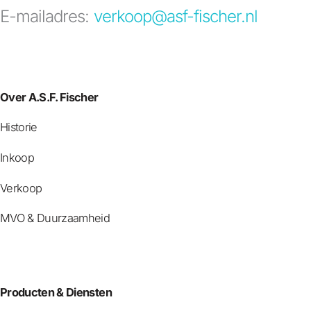
E-mailadres:
verkoop@asf-fischer.nl
Over A.S.F. Fischer
Historie
Inkoop
Verkoop
MVO & Duurzaamheid
Producten & Diensten