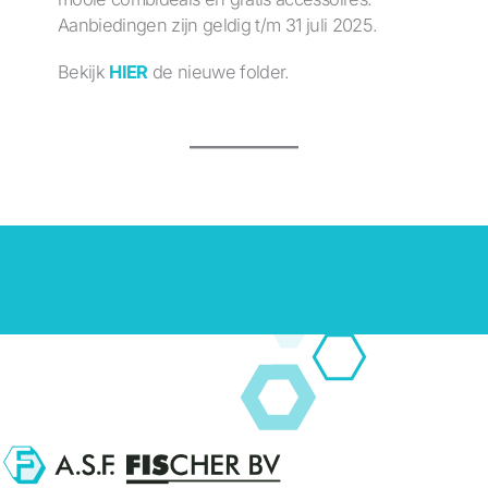
Aanbiedingen zijn geldig t/m 31 juli 2025.
Bekijk
HIER
de nieuwe folder.