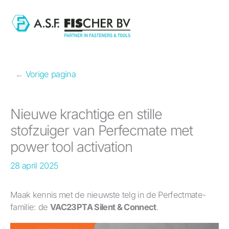
Ga
naar
de
inhoud
←
Vorige pagina
Nieuwe krachtige en stille
stofzuiger van Perfecmate met
power tool activation
28 april 2025
Maak kennis met de nieuwste telg in de Perfectmate-
familie: de
VAC23PTA Silent & Connect
.