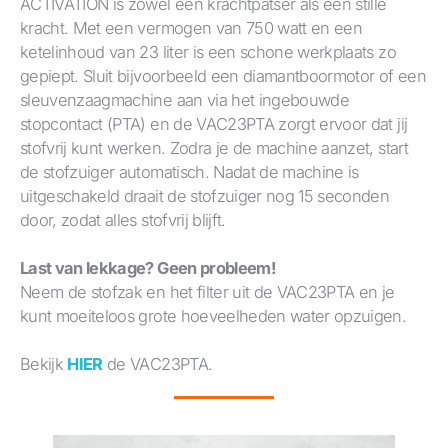
ACTIVATION is zowel een krachtpatser als een stille
kracht. Met een vermogen van 750 watt en een
ketelinhoud van 23 liter is een schone werkplaats zo
gepiept. Sluit bijvoorbeeld een diamantboormotor of een
sleuvenzaagmachine aan via het ingebouwde
stopcontact (PTA) en de VAC23PTA zorgt ervoor dat jij
stofvrij kunt werken. Zodra je de machine aanzet, start
de stofzuiger automatisch. Nadat de machine is
uitgeschakeld draait de stofzuiger nog 15 seconden
door, zodat alles stofvrij blijft.
Last van lekkage? Geen probleem!
Neem de stofzak en het filter uit de VAC23PTA en je
kunt moeiteloos grote hoeveelheden water opzuigen.
Bekijk
HIER
de VAC23PTA.