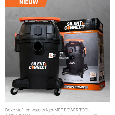
Deze stof- en waterzuiger MET POWER TOOL